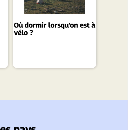
Où dormir lorsqu’on est à
vélo ?
es pays