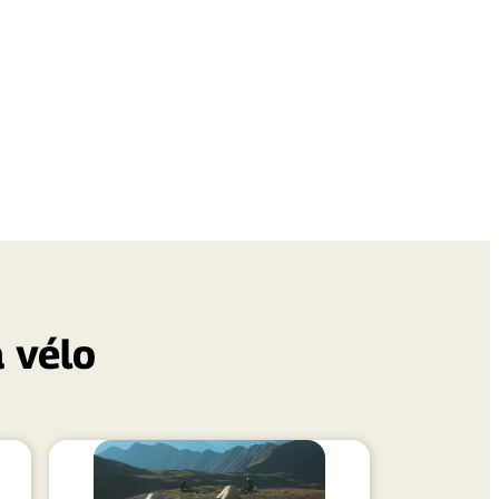
à vélo