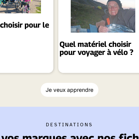
choisir pour le
Quel matériel choisir
pour voyager à vélo ?
Je veux apprendre
DESTINATIONS
 vos marques avec nos fich