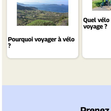
Quel vélo 
voyage ?
Pourquoi voyager à vélo
?
Prenez