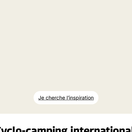
Je cherche l’inspiration
yclo-camping internationa