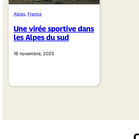
Alpes
, 
France
Une virée sportive dans
les Alpes du sud
16 novembre, 2025
C