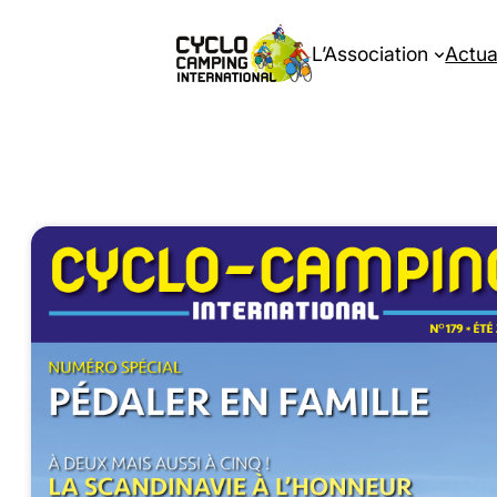
L’Association
Actua