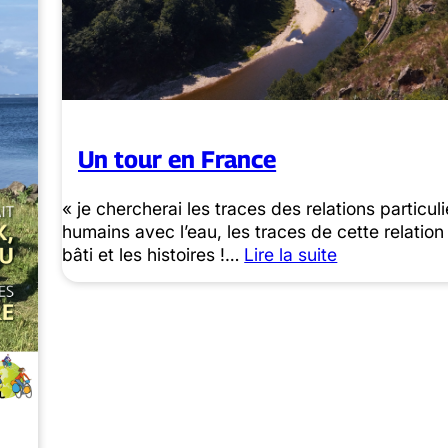
Un tour en France
« je chercherai les traces des relations particul
humains avec l’eau, les traces de cette relation
bâti et les histoires !…
Lire la suite