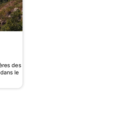
ières des
 dans le