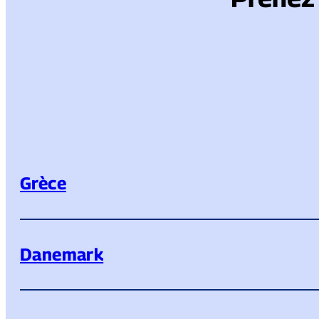
Grèce
Danemark