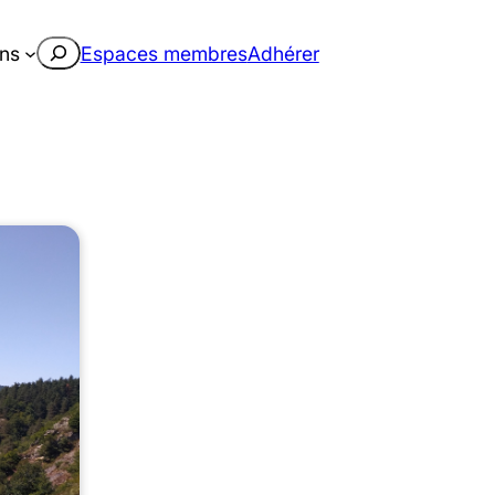
Rechercher
ons
Espaces membres
Adhérer