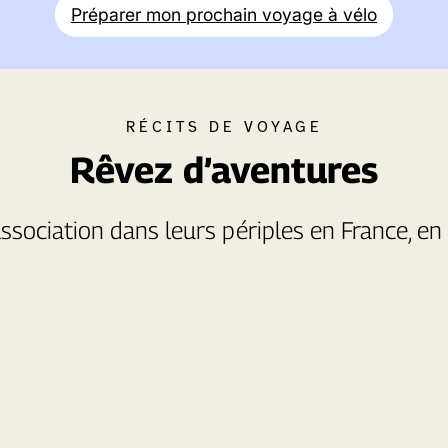
Préparer mon prochain voyage à vélo
RÉCITS DE VOYAGE
Rêvez d’aventures
ssociation dans leurs périples en France, e