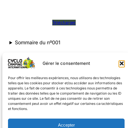
Télécharger
Sommaire du nº001
Gérer le consentement
«
Numéros plus récents
1
…
40
41
42
43
44
45
Pour offrir les meilleures expériences, nous utilisons des technologies
telles que les cookies pour stocker et/ou accéder aux informations des
appareils. Le fait de consentir à ces technologies nous permettra de
traiter des données telles que le comportement de navigation ou les ID
uniques sur ce site. Le fait de ne pas consentir ou de retirer son
consentement peut avoir un effet négatif sur certaines caractéristiques
et fonctions.
Facebook
Instagram
Accepter