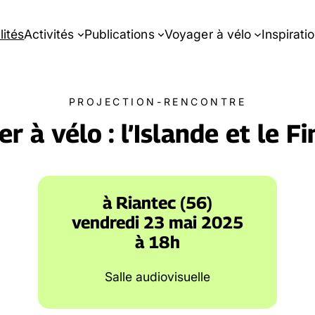
lités
Activités
Publications
Voyager à vélo
Inspirati
PROJECTION-RENCONTRE
r à vélo : l’Islande et le Fi
à Riantec (56)
vendredi 23 mai 2025
à 18h
Salle audiovisuelle