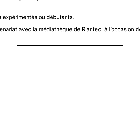
s expérimentés ou débutants.
rtenariat avec la médiathèque de Riantec, à l’occasion 