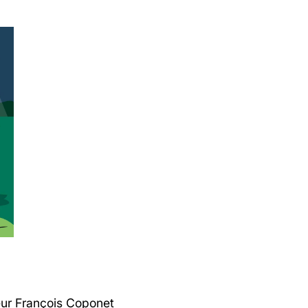
eur François Coponet