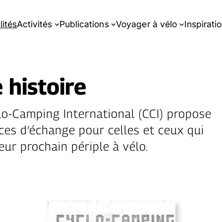
lités
Activités
Publications
Voyager à vélo
Inspirati
 histoire
lo-Camping International (CCI) propose
ces d’échange pour celles et ceux qui
eur prochain périple à vélo.