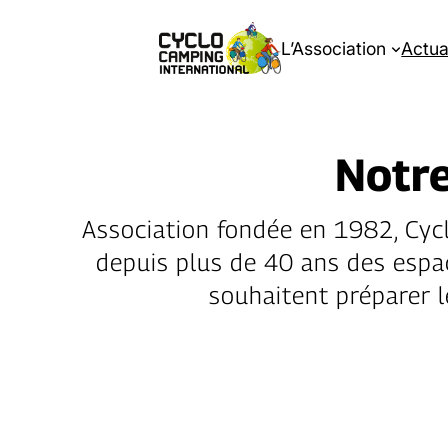
L’Association
Actua
Notre
Association fondée en 1982, Cyc
depuis plus de 40 ans des espa
souhaitent préparer l