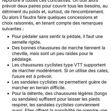
répondre à toutes ces contraintes. On doit alors
prévoir deux paires pour couvrir tous les besoins, au
détriment du poids et, surtout, de l’encombrement.
Ou alors il faudra faire quelques concessions et
choix raisonnés, en tenant compte des remarques
suivantes :
Pour pédaler sans sentir la pédale, il faut une
semelle rigide.
Des bonnes chaussures de marche tiennent la
cheville, mais sont un peu raides pour le
pédalage.
Les chaussures cyclistes type VTT supportent
de marcher modérément. Si on utilise des cales,
l’usure est à prévoir.
Les sandales cyclistes ne permettent guère de
marcher en terrain difficile.
Pour la détente, des chaussures légères (tongs
ou sandales) suffisent pour laisser les pieds
respirer, les sandales cyclistes conviennent
aussi. Elles offrent la possibilité de prendre une