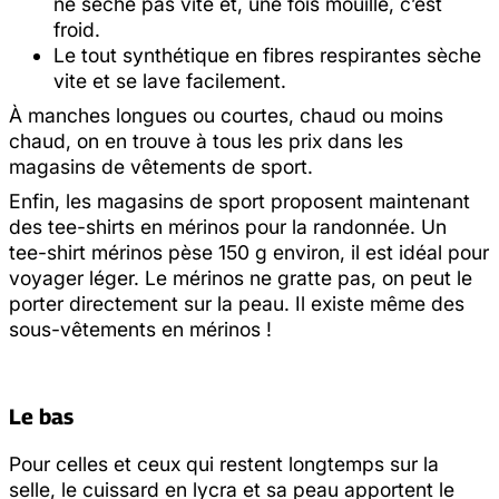
ne sèche pas vite et, une fois mouillé, c’est
froid.
Le tout synthétique en fibres respirantes sèche
vite et se lave facilement.
À manches longues ou courtes, chaud ou moins
chaud, on en trouve à tous les prix dans les
magasins de vêtements de sport.
Enfin, les magasins de sport proposent maintenant
des tee-shirts en mérinos pour la randonnée. Un
tee-shirt mérinos pèse 150 g environ, il est idéal pour
voyager léger. Le mérinos ne gratte pas, on peut le
porter directement sur la peau. Il existe même des
sous-vêtements en mérinos !
Le bas
Pour celles et ceux qui restent longtemps sur la
selle, le cuissard en lycra et sa peau apportent le