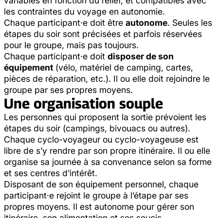
variables en fonction du relief, et compatibles avec
les contraintes du voyage en autonomie.
Chaque participant·e doit être
autonome
. Seules les
étapes du soir sont précisées et parfois réservées
pour le groupe, mais pas toujours.
Chaque participant·e doit
disposer de son
équipement
(vélo, matériel de camping, cartes,
pièces de réparation, etc.). Il ou elle doit rejoindre le
groupe par ses propres moyens.
Une organisation souple
Les personnes qui proposent la sortie prévoient les
étapes du soir (campings, bivouacs ou autres).
Chaque cyclo-voyageur ou cyclo-voyageuse est
libre de s’y rendre par son propre itinéraire. Il ou elle
organise sa journée à sa convenance selon sa forme
et ses centres d’intérêt.
Disposant de son équipement personnel, chaque
participant·e rejoint le groupe à l’étape par ses
propres moyens. Il est autonome pour gérer son
itinéraire, son alimentation et ses soucis