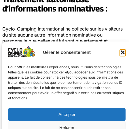
d’informations nominatives :
Cyclo-Camping International ne collecte sur les visiteurs
du site aucune autre information nominative ou
personnelle que celles qui lui sont ouvertement et
volontairement fournies en particulier par l’intermédiaire
Gérer le consentement
des adresses électroniques de ses correspondants.
Pour offrir les meilleures expériences, nous utilisons des technologies
telles que les cookies pour stocker et/ou accéder aux informations des
appareils. Le fait de consentir à ces technologies nous permettra de
traiter des données telles que le comportement de navigation ou les ID
uniques sur ce site. Le fait de ne pas consentir ou de retirer son
consentement peut avoir un effet négatif sur certaines caractéristiques
et fonctions.
Facebook
Instagram
Accepter
#voyageàvélo
Refuser