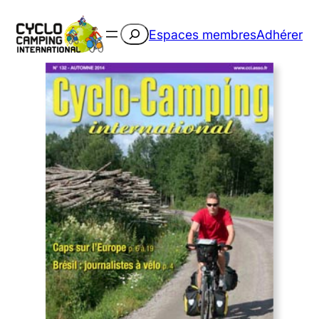
Rechercher
Espaces membres
Adhérer