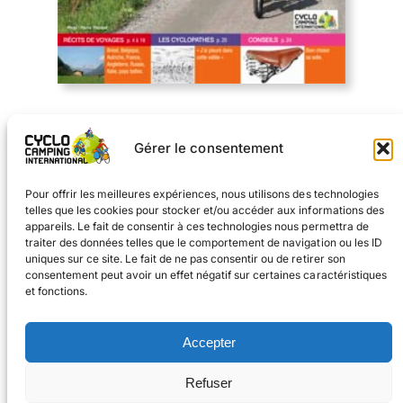
Télécharger
Gérer le consentement
Sommaire du nº132
Pour offrir les meilleures expériences, nous utilisons des technologies
telles que les cookies pour stocker et/ou accéder aux informations des
appareils. Le fait de consentir à ces technologies nous permettra de
traiter des données telles que le comportement de navigation ou les ID
uniques sur ce site. Le fait de ne pas consentir ou de retirer son
consentement peut avoir un effet négatif sur certaines caractéristiques
et fonctions.
Facebook
Instagram
Accepter
#voyageàvélo
Refuser
#cyclocampinginternational