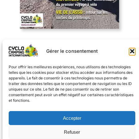
Télécharger
Gérer le consentement
Sommaire du nº135
Pour offrir les meilleures expériences, nous utilisons des technologies
telles que les cookies pour stocker et/ou accéder aux informations des
appareils. Le fait de consentir à ces technologies nous permettra de
traiter des données telles que le comportement de navigation ou les ID
uniques sur ce site. Le fait de ne pas consentir ou de retirer son
consentement peut avoir un effet négatif sur certaines caractéristiques
et fonctions.
Facebook
Instagram
Accepter
#voyageàvélo
Refuser
#cyclocampinginternational