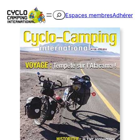
Rechercher
Espaces membres
Adhérer