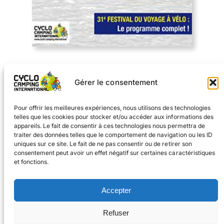
Télécharger
Gérer le consentement
Sommaire du nº137
Pour offrir les meilleures expériences, nous utilisons des technologies
telles que les cookies pour stocker et/ou accéder aux informations des
appareils. Le fait de consentir à ces technologies nous permettra de
traiter des données telles que le comportement de navigation ou les ID
uniques sur ce site. Le fait de ne pas consentir ou de retirer son
consentement peut avoir un effet négatif sur certaines caractéristiques
et fonctions.
Facebook
Instagram
Accepter
#voyageàvélo
Refuser
#cyclocampinginternational