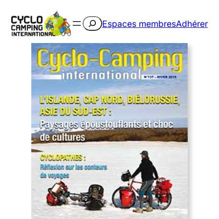
Rechercher
Espaces membres
Adhérer