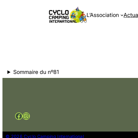
L’Association
Actua
Sommaire du nº81
Facebook
Instagram
© 2026 Cyclo Camping International