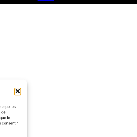
es que les
t de
que le
s consentir