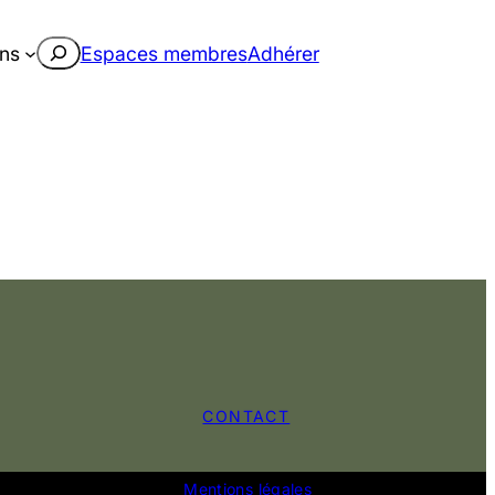
Rechercher
ons
Espaces membres
Adhérer
CONTACT
Mentions légales