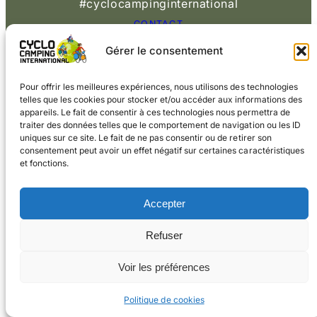
#cyclocampinginternational
CONTACT
Gérer le consentement
© 2026 Cyclo
Cookies
Mentions légales
Camping International
Pour offrir les meilleures expériences, nous utilisons des technologies
telles que les cookies pour stocker et/ou accéder aux informations des
appareils. Le fait de consentir à ces technologies nous permettra de
traiter des données telles que le comportement de navigation ou les ID
uniques sur ce site. Le fait de ne pas consentir ou de retirer son
consentement peut avoir un effet négatif sur certaines caractéristiques
et fonctions.
Accepter
Refuser
Voir les préférences
Politique de cookies