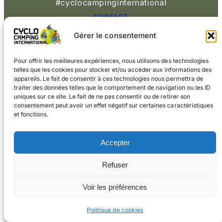
#cyclocampinginternational
CONTACT
Gérer le consentement
© 2026 Cyclo
Cookies
Mentions légales
Camping International
Pour offrir les meilleures expériences, nous utilisons des technologies
telles que les cookies pour stocker et/ou accéder aux informations des
appareils. Le fait de consentir à ces technologies nous permettra de
traiter des données telles que le comportement de navigation ou les ID
uniques sur ce site. Le fait de ne pas consentir ou de retirer son
consentement peut avoir un effet négatif sur certaines caractéristiques
et fonctions.
Accepter
Refuser
Voir les préférences
Politique de cookies