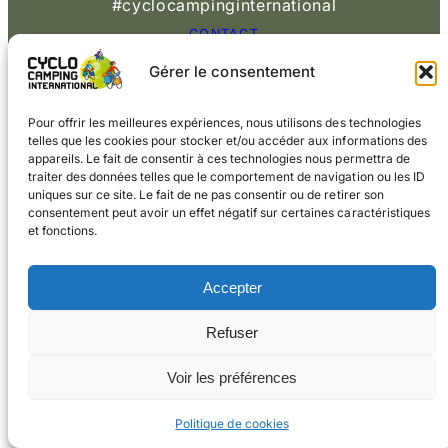
#cyclocampinginternational
CONTACT
Gérer le consentement
© 2026 Cyclo
Cookies
Mentions légales
Camping International
Pour offrir les meilleures expériences, nous utilisons des technologies
telles que les cookies pour stocker et/ou accéder aux informations des
appareils. Le fait de consentir à ces technologies nous permettra de
traiter des données telles que le comportement de navigation ou les ID
uniques sur ce site. Le fait de ne pas consentir ou de retirer son
consentement peut avoir un effet négatif sur certaines caractéristiques
et fonctions.
Accepter
Refuser
Voir les préférences
Politique de cookies