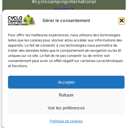
#cyclocampinginternational
CONTACT
Gérer le consentement
© 2026 Cyclo
Cookies
Mentions légales
Camping International
Pour offrir les meilleures expériences, nous utilisons des technologies
telles que les cookies pour stocker et/ou accéder aux informations des
appareils. Le fait de consentir à ces technologies nous permettra de
traiter des données telles que le comportement de navigation ou les ID
uniques sur ce site. Le fait de ne pas consentir ou de retirer son
consentement peut avoir un effet négatif sur certaines caractéristiques
et fonctions.
Accepter
Refuser
Voir les préférences
Politique de cookies