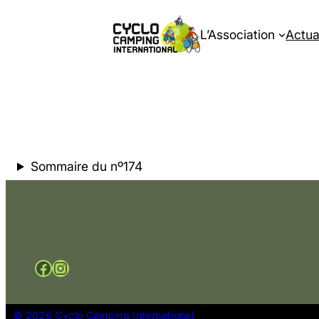
L’Association
Actua
Sommaire du nº174
Facebook
Instagram
© 2026 Cyclo Camping International