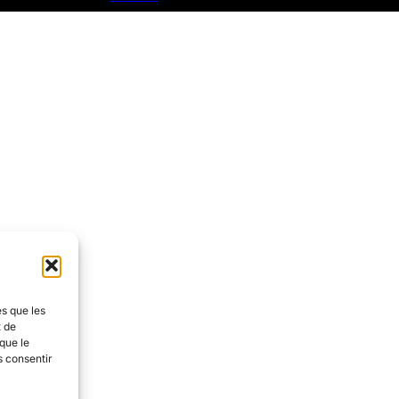
es que les
t de
que le
s consentir