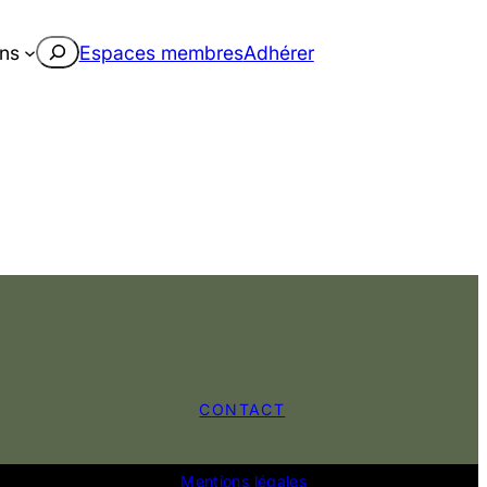
Rechercher
ons
Espaces membres
Adhérer
CONTACT
Mentions légales