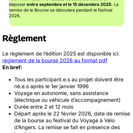
déposer
entre septembre et le 15 décembre 2025
. La
remise de la Bourse se déroulera pendant le festival
2026.
Règlement
Le règlement de l’édition 2025 est disponible ici:
règlement de la bourse 2026 au format pdf
En bref:
Tous les participant.e.s au projet doivent être
né.e.s après le 1er janvier 1996
Voyage en autonomie, sans assistance
(électrique ou véhicule d’accompagnement)
Durée entre 2 et 12 mois
Départ après le 22 février 2026, date de remise
de la bourse au festival du Voyage à Vélo
d’Angers. La remise se fait en présence des