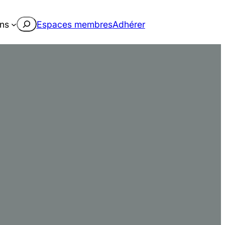
Rechercher
ons
Espaces membres
Adhérer