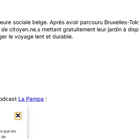
eure sociale belge. Après avoir parcouru Bruxelles-Tok
 de citoyen.ne.s mettant gratuitement leur jardin à dis
er le voyage lent et durable.
podcast
La Pampa
:
es que les
t de