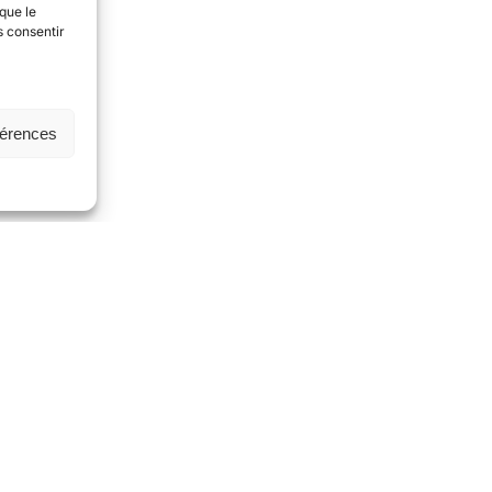
que le
s consentir
férences