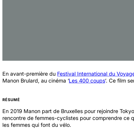
En avant-première du
Festival International du Voyag
Manon Brulard, au cinéma ‘
Les 400 coups
‘. Ce film 
RÉSUMÉ
En 2019 Manon part de Bruxelles pour rejoindre Tokyo 
rencontre de femmes-cyclistes pour comprendre ce que
les femmes qui font du vélo.