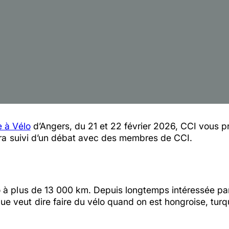
e à Vélo
d’Angers, du 21 et 22 février 2026, CCI vous p
sera suivi d’un débat avec des membres de CCI.
à plus de 13 000 km. Depuis longtemps intéressée par l’
 veut dire faire du vélo quand on est hongroise, turqu