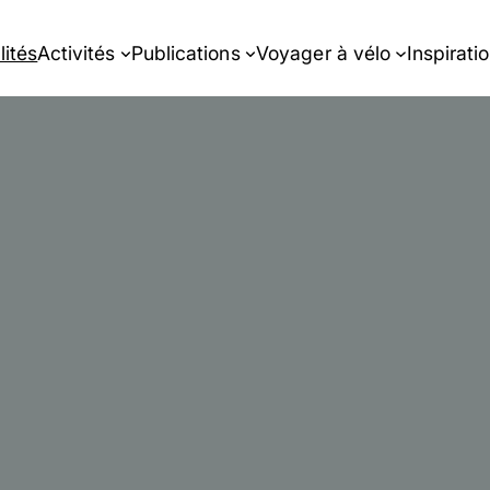
lités
Activités
Publications
Voyager à vélo
Inspirati