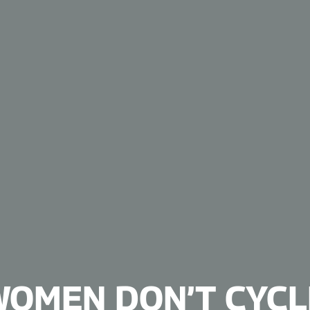
WOMEN DON’T CYCL