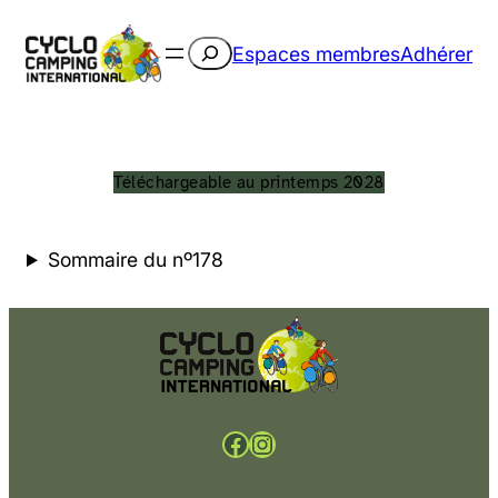
Rechercher
Espaces membres
Adhérer
Téléchargeable au printemps 2028
Sommaire du nº178
Facebook
Instagram