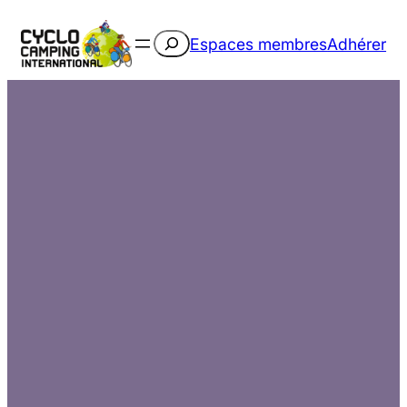
Rechercher
Espaces membres
Adhérer