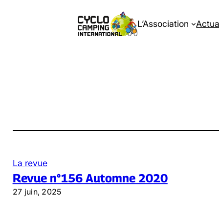
Aller
au
L’Association
Actua
contenu
La revue
Revue n°156 Automne 2020
27 juin, 2025