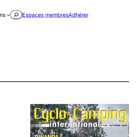
Rechercher
ons
Espaces membres
Adhérer