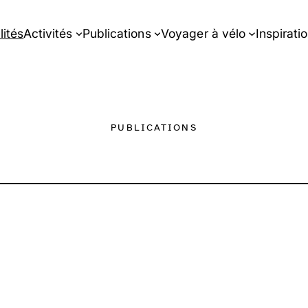
lités
Activités
Publications
Voyager à vélo
Inspirati
PUBLICATIONS