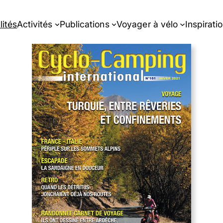
lités
Activités
Publications
Voyager à vélo
Inspirati