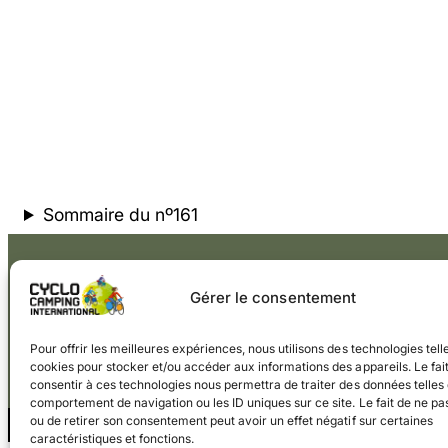
Sommaire du nº161
Gérer le consentement
Pour offrir les meilleures expériences, nous utilisons des technologies tell
Facebook
Instagram
cookies pour stocker et/ou accéder aux informations des appareils. Le fai
consentir à ces technologies nous permettra de traiter des données telles 
comportement de navigation ou les ID uniques sur ce site. Le fait de ne pa
ou de retirer son consentement peut avoir un effet négatif sur certaines
© 2026 Cyclo Camping International
caractéristiques et fonctions.