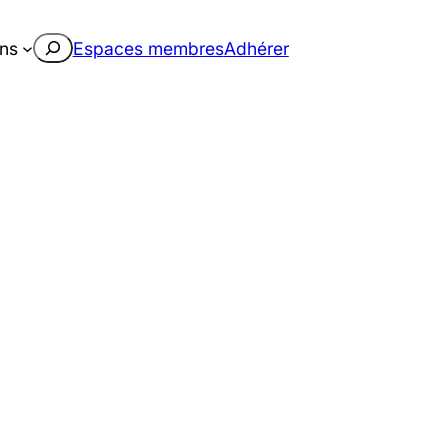
Rechercher
ons
Espaces membres
Adhérer