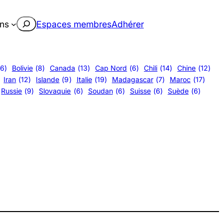
Rechercher
ons
Espaces membres
Adhérer
(6)
Bolivie
(8)
Canada
(13)
Cap Nord
(6)
Chili
(14)
Chine
(12)
Iran
(12)
Islande
(9)
Italie
(19)
Madagascar
(7)
Maroc
(17)
Russie
(9)
Slovaquie
(6)
Soudan
(6)
Suisse
(6)
Suède
(6)