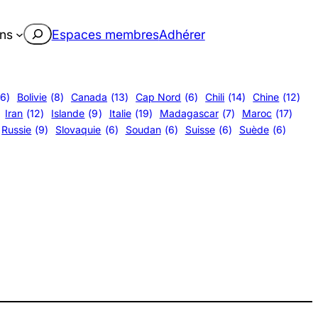
Rechercher
ons
Espaces membres
Adhérer
(6)
Bolivie
(8)
Canada
(13)
Cap Nord
(6)
Chili
(14)
Chine
(12)
Iran
(12)
Islande
(9)
Italie
(19)
Madagascar
(7)
Maroc
(17)
Russie
(9)
Slovaquie
(6)
Soudan
(6)
Suisse
(6)
Suède
(6)