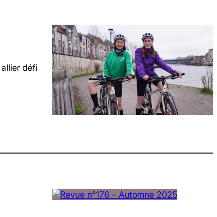
llier défi