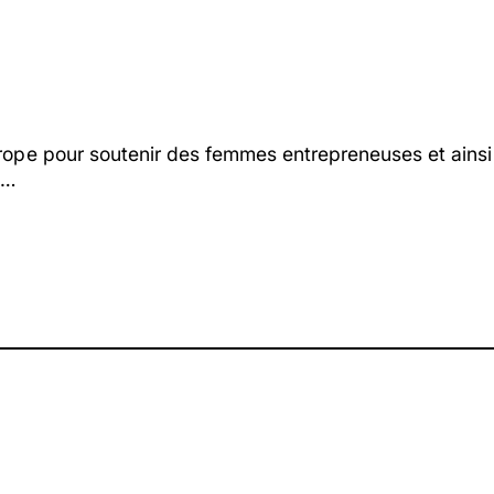
rope pour soutenir des femmes entrepreneuses et ainsi a
e…