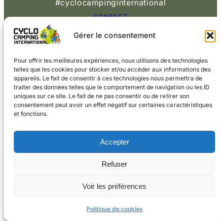
#cyclocampinginternational
CONTACT
Gérer le consentement
© 2026 Cyclo
Cookies
Mentions légales
Camping International
Pour offrir les meilleures expériences, nous utilisons des technologies
telles que les cookies pour stocker et/ou accéder aux informations des
appareils. Le fait de consentir à ces technologies nous permettra de
traiter des données telles que le comportement de navigation ou les ID
uniques sur ce site. Le fait de ne pas consentir ou de retirer son
consentement peut avoir un effet négatif sur certaines caractéristiques
et fonctions.
Accepter
Refuser
Voir les préférences
Politique de cookies