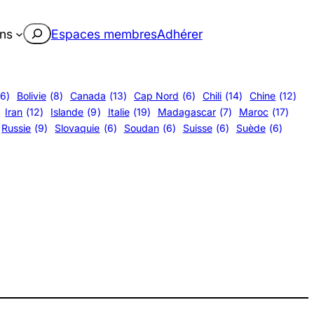
Rechercher
ons
Espaces membres
Adhérer
(6)
Bolivie
(8)
Canada
(13)
Cap Nord
(6)
Chili
(14)
Chine
(12)
Iran
(12)
Islande
(9)
Italie
(19)
Madagascar
(7)
Maroc
(17)
Russie
(9)
Slovaquie
(6)
Soudan
(6)
Suisse
(6)
Suède
(6)