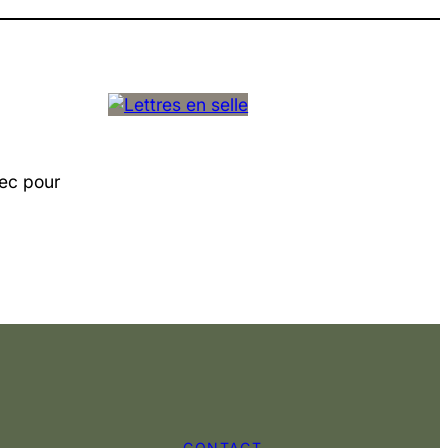
vec pour
CONTACT