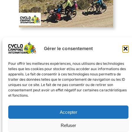
Télécharger
Gérer le consentement
Sommaire du nº140
Pour offrir les meilleures expériences, nous utilisons des technologies
telles que les cookies pour stocker et/ou accéder aux informations des
appareils. Le fait de consentir à ces technologies nous permettra de
traiter des données telles que le comportement de navigation ou les ID
uniques sur ce site. Le fait de ne pas consentir ou de retirer son
consentement peut avoir un effet négatif sur certaines caractéristiques
et fonctions.
Facebook
Instagram
Accepter
#voyageàvélo
Refuser
#cyclocampinginternational