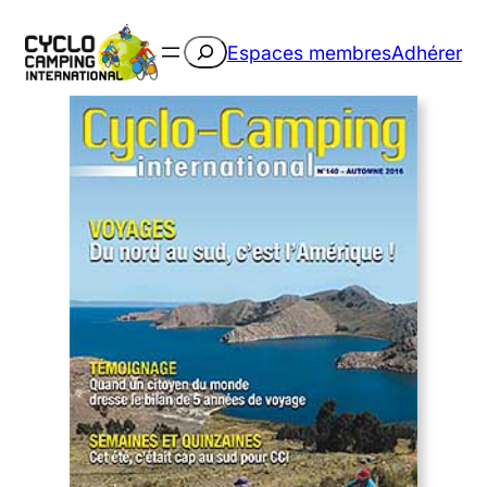
Rechercher
Espaces membres
Adhérer