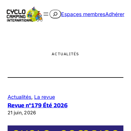
Aller
au
Rechercher
Espaces membres
Adhérer
contenu
ACTUALITÉS
Actualités
, 
La revue
Revue n°179 Été 2026
21 juin, 2026