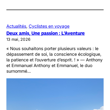
Actualités
, 
Cyclistes en voyage
Deux amis, Une passion : L’Aventure
13 mai, 2026
« Nous souhaitons porter plusieurs valeurs : le
dépassement de soi, la conscience écologique,
la patience et l’ouverture d’esprit. ! » — Anthony
et Emmanuel Anthony et Emmanuel, le duo
surnommé…