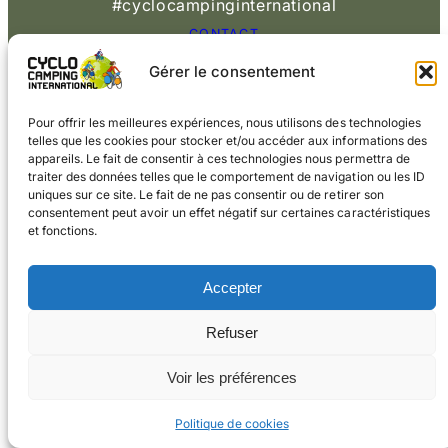
#cyclocampinginternational
CONTACT
Gérer le consentement
© 2026 Cyclo
Cookies
Mentions légales
Camping International
Pour offrir les meilleures expériences, nous utilisons des technologies
telles que les cookies pour stocker et/ou accéder aux informations des
appareils. Le fait de consentir à ces technologies nous permettra de
traiter des données telles que le comportement de navigation ou les ID
uniques sur ce site. Le fait de ne pas consentir ou de retirer son
consentement peut avoir un effet négatif sur certaines caractéristiques
et fonctions.
Accepter
Refuser
Voir les préférences
Politique de cookies