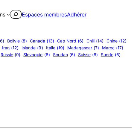
Rechercher
ons
Espaces membres
Adhérer
(6)
Bolivie
(8)
Canada
(13)
Cap Nord
(6)
Chili
(14)
Chine
(12)
Iran
(12)
Islande
(9)
Italie
(19)
Madagascar
(7)
Maroc
(17)
Russie
(9)
Slovaquie
(6)
Soudan
(6)
Suisse
(6)
Suède
(6)