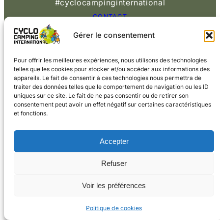
#cyclocampinginternational
CONTACT
Gérer le consentement
© 2026 Cyclo
Cookies
Mentions légales
Camping International
Pour offrir les meilleures expériences, nous utilisons des technologies
telles que les cookies pour stocker et/ou accéder aux informations des
appareils. Le fait de consentir à ces technologies nous permettra de
traiter des données telles que le comportement de navigation ou les ID
uniques sur ce site. Le fait de ne pas consentir ou de retirer son
consentement peut avoir un effet négatif sur certaines caractéristiques
et fonctions.
Accepter
Refuser
Voir les préférences
Politique de cookies