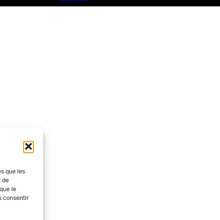
es que les
t de
que le
s consentir