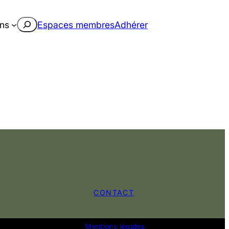
Rechercher
ons
Espaces membres
Adhérer
CONTACT
Mentions légales