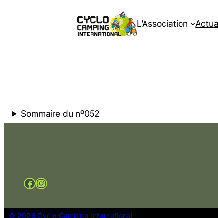
L’Association
Actua
Sommaire du nº052
Facebook
Instagram
© 2026 Cyclo Camping International