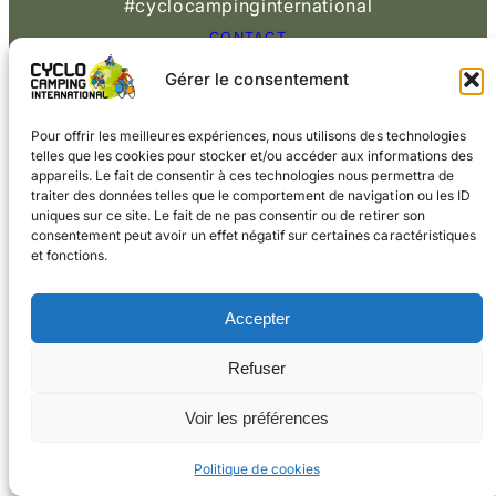
#cyclocampinginternational
CONTACT
Gérer le consentement
© 2026 Cyclo
Cookies
Mentions légales
Camping International
Pour offrir les meilleures expériences, nous utilisons des technologies
telles que les cookies pour stocker et/ou accéder aux informations des
appareils. Le fait de consentir à ces technologies nous permettra de
traiter des données telles que le comportement de navigation ou les ID
uniques sur ce site. Le fait de ne pas consentir ou de retirer son
consentement peut avoir un effet négatif sur certaines caractéristiques
et fonctions.
Accepter
Refuser
Voir les préférences
Politique de cookies