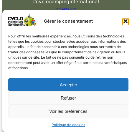
#cyclocampinginternational
CONTACT
Gérer le consentement
© 2026 Cyclo
Cookies
Mentions légales
Camping International
Pour offrir les meilleures expériences, nous utilisons des technologies
telles que les cookies pour stocker et/ou accéder aux informations des
appareils. Le fait de consentir à ces technologies nous permettra de
traiter des données telles que le comportement de navigation ou les ID
uniques sur ce site. Le fait de ne pas consentir ou de retirer son
consentement peut avoir un effet négatif sur certaines caractéristiques
et fonctions.
Accepter
Refuser
Voir les préférences
Politique de cookies