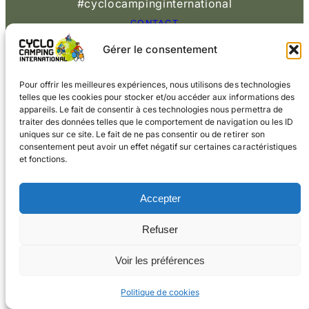
#cyclocampinginternational
CONTACT
Gérer le consentement
© 2026 Cyclo
Cookies
Mentions légales
Camping International
Pour offrir les meilleures expériences, nous utilisons des technologies
telles que les cookies pour stocker et/ou accéder aux informations des
appareils. Le fait de consentir à ces technologies nous permettra de
traiter des données telles que le comportement de navigation ou les ID
uniques sur ce site. Le fait de ne pas consentir ou de retirer son
consentement peut avoir un effet négatif sur certaines caractéristiques
et fonctions.
Accepter
Refuser
Voir les préférences
Politique de cookies