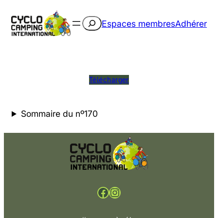
Rechercher
Espaces membres
Adhérer
Télécharger
Sommaire du nº170
Facebook
Instagram