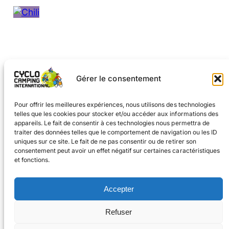
Gérer le consentement
←
Page précédente
1
…
3
4
5
6
Page suivante
→
Pour offrir les meilleures expériences, nous utilisons des technologies
telles que les cookies pour stocker et/ou accéder aux informations des
appareils. Le fait de consentir à ces technologies nous permettra de
traiter des données telles que le comportement de navigation ou les ID
uniques sur ce site. Le fait de ne pas consentir ou de retirer son
consentement peut avoir un effet négatif sur certaines caractéristiques
et fonctions.
Facebook
Instagram
Accepter
#voyageàvélo
Refuser
#cyclocampinginternational