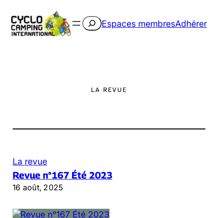
Aller
au
Rechercher
Espaces membres
Adhérer
contenu
LA REVUE
La revue
Revue n°167 Été 2023
16 août, 2025