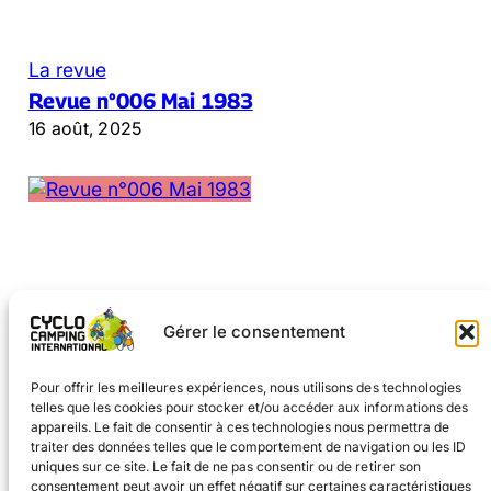
La revue
Revue n°006 Mai 1983
16 août, 2025
Gérer le consentement
←
Page précédente
1
2
3
4
…
15
Page suivante
→
Pour offrir les meilleures expériences, nous utilisons des technologies
telles que les cookies pour stocker et/ou accéder aux informations des
appareils. Le fait de consentir à ces technologies nous permettra de
traiter des données telles que le comportement de navigation ou les ID
uniques sur ce site. Le fait de ne pas consentir ou de retirer son
consentement peut avoir un effet négatif sur certaines caractéristiques