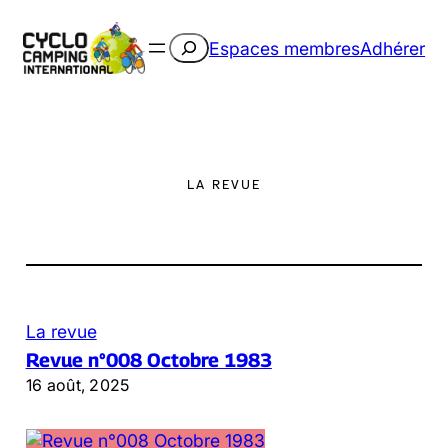
Aller
au
Rechercher
Espaces membres
Adhérer
contenu
LA REVUE
La revue
Revue n°008 Octobre 1983
16 août, 2025