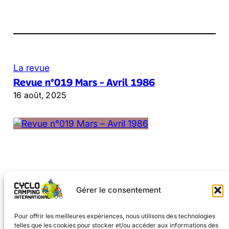
La revue
Revue n°019 Mars – Avril 1986
16 août, 2025
Gérer le consentement
←
Page précédente
1
2
3
4
5
…
15
Page suivante
→
Pour offrir les meilleures expériences, nous utilisons des technologies
telles que les cookies pour stocker et/ou accéder aux informations des