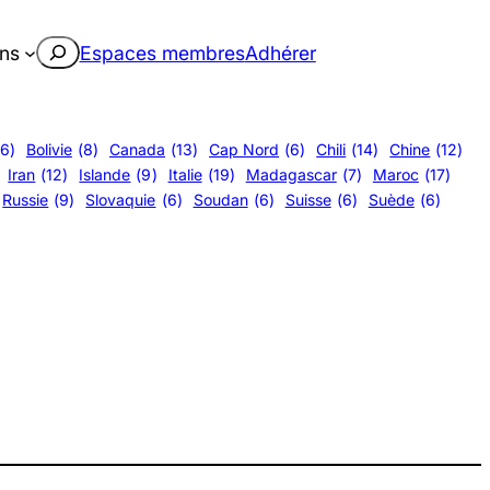
Rechercher
ons
Espaces membres
Adhérer
(6)
Bolivie
(8)
Canada
(13)
Cap Nord
(6)
Chili
(14)
Chine
(12)
Iran
(12)
Islande
(9)
Italie
(19)
Madagascar
(7)
Maroc
(17)
Russie
(9)
Slovaquie
(6)
Soudan
(6)
Suisse
(6)
Suède
(6)