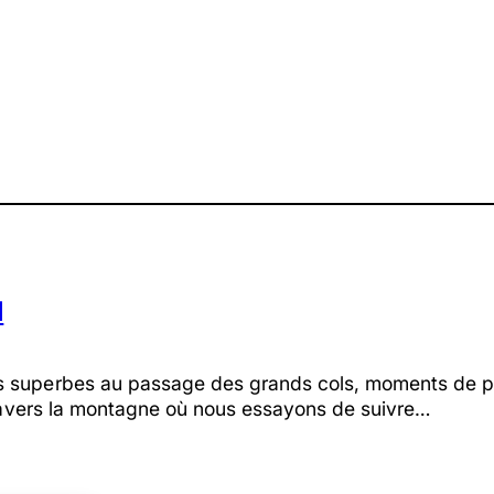
d
es superbes au passage des grands cols, moments de p
 travers la montagne où nous essayons de suivre…