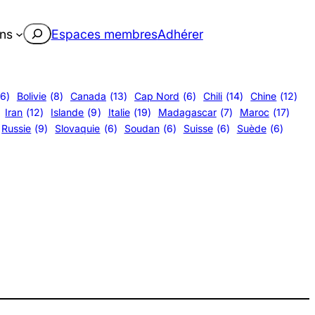
Rechercher
ons
Espaces membres
Adhérer
(6)
Bolivie
(8)
Canada
(13)
Cap Nord
(6)
Chili
(14)
Chine
(12)
Iran
(12)
Islande
(9)
Italie
(19)
Madagascar
(7)
Maroc
(17)
Russie
(9)
Slovaquie
(6)
Soudan
(6)
Suisse
(6)
Suède
(6)