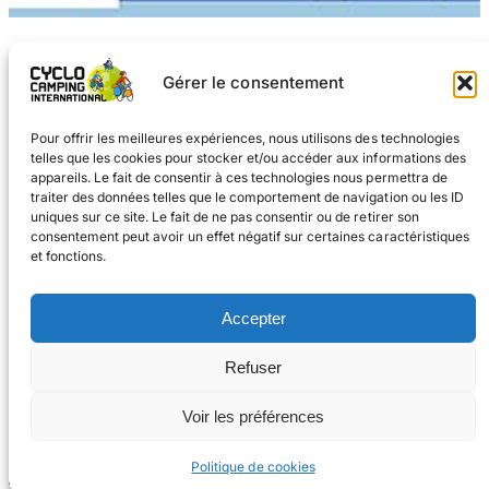
Gérer le consentement
Pour offrir les meilleures expériences, nous utilisons des technologies
telles que les cookies pour stocker et/ou accéder aux informations des
appareils. Le fait de consentir à ces technologies nous permettra de
traiter des données telles que le comportement de navigation ou les ID
uniques sur ce site. Le fait de ne pas consentir ou de retirer son
consentement peut avoir un effet négatif sur certaines caractéristiques
et fonctions.
Facebook
Instagram
Accepter
#voyageàvélo
Refuser
#cyclocampinginternational
CONTACT
Voir les préférences
© 2026 Cyclo
Cookies
Mentions légales
Camping International
Politique de cookies