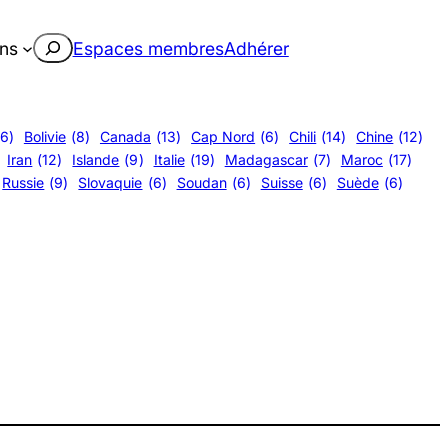
Rechercher
ons
Espaces membres
Adhérer
(6)
Bolivie
(8)
Canada
(13)
Cap Nord
(6)
Chili
(14)
Chine
(12)
Iran
(12)
Islande
(9)
Italie
(19)
Madagascar
(7)
Maroc
(17)
Russie
(9)
Slovaquie
(6)
Soudan
(6)
Suisse
(6)
Suède
(6)