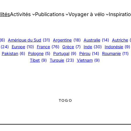
lités
Activités
Publications
Voyager à vélo
Inspirati
(6)
Amérique du Sud
(31)
Argentine
(18)
Australie
(14)
Autriche
(24)
Europe
(10)
France
(76)
Grèce
(7)
Inde
(30)
Indonésie
(9)
Pakistan
(6)
Pologne
(5)
Portugal
(9)
Pérou
(14)
Roumanie
(11)
Tibet
(9)
Turquie
(23)
Vietnam
(9)
TOGO