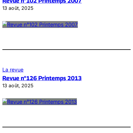
Revue n°102 Printemps 2007
13 août, 2025
La revue
Revue n°126 Printemps 2013
13 août, 2025